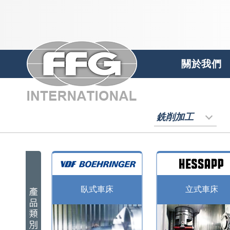
關於我們
銑削加工
臥式車床
立式車床